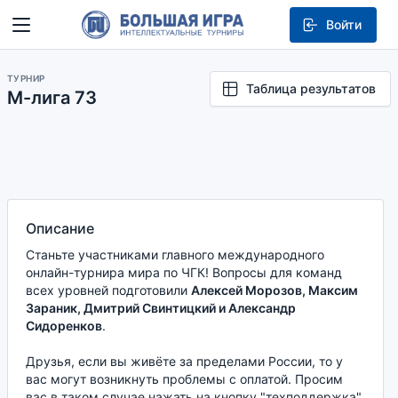
Войти
ТУРНИР
Таблица результатов
М-лига 73
Описание
Станьте участниками главного международного
онлайн-турнира мира по ЧГК! Вопросы для команд
всех уровней подготовили
Алексей Морозов, Максим
Зараник, Дмитрий Свинтицкий и Александр
Сидоренков
.
Друзья, если вы живёте за пределами России, то у
вас могут возникнуть проблемы с оплатой. Просим
вас в таком случае нажать на кнопку "техподдержка"