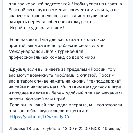
для вас хорошей подготовкой. Чтобы успешно играть в
Базовой лиге, нужно умение логически мыслить, а не
знание старонорвежского языка или заучивание
наизусть перечня нобелевских лауреатов.
Играйте с удовольствием!
Если Базовая Лига для вас окажется слишком
простой, вы можете попробовать свои силы в
Международной Лиге - турнире для
профессиональных команд со всего мира.
Друзья, если вы живёте за пределами России, то у
вас могут возникнуть проблемы с оплатой. Просим
вас в таком случае нажать на кнопку "техподдержка"
на сайте и написать нам. Мы дадим вам допуск к игре
и позднее вместе выберем удобный для вас механизм
оплаты. Хорошей вам игры!
Если вы на нашей площадке впервые, мы подготовили
для вас небольшую видеоинструкцию:
https://youtu.be/LCwFmcfy0iY
Играем:
18 июля/суббота, 13:00 и 22:00 МСК, 19 июля/